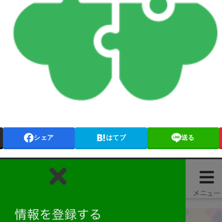
シェア
はてブ
送る