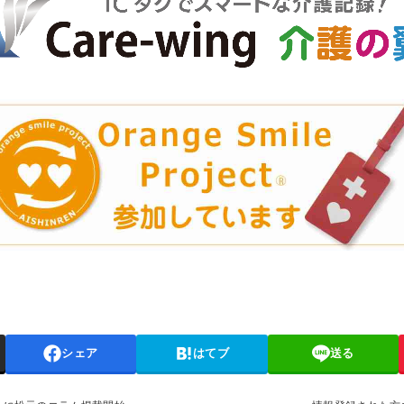
シェア
はてブ
送る