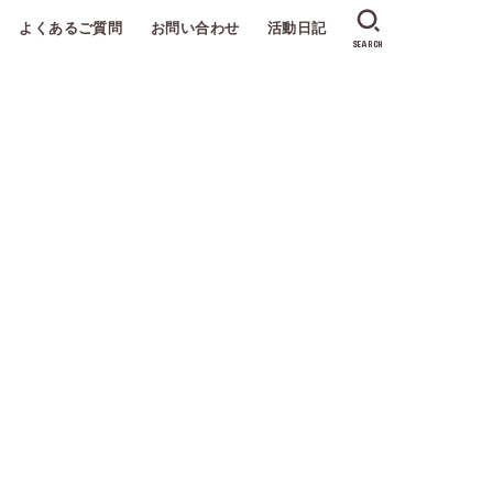
よくあるご質問
お問い合わせ
活動日記
SEARCH