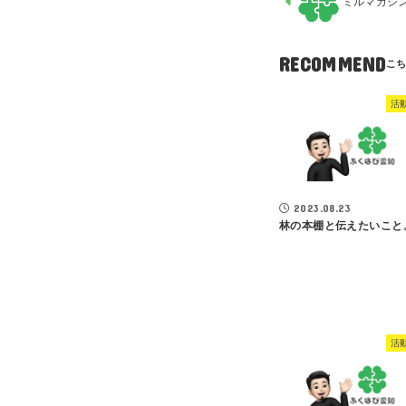
ミルマガジ
RECOMMEND
活
2023.08.23
林の本棚と伝えたいこと
活