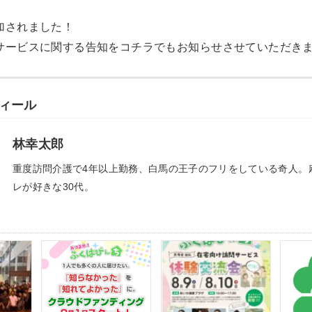
加されました！
サービスに関する告知をコチラでもお知らせさせていただき
ィール
林幸太郎
重度訪問介護で4年以上勤務、白馬の王子のフリをしている奇人。
レが好きな30代。