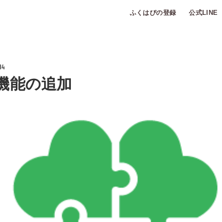
ふくはぴの登録
公式LINE
14
機能の追加