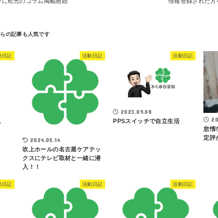
ンに松元のコラム掲載開始
情報登録された方
動日記
活動日記
活動日記
2023.09.08
20
。
PPSスイッチで自立生活
怠惰
定評
2024.05.14
吹上ホールの名古屋ケアテッ
クスにテレビ取材と一緒に潜
入！！
動日記
活動日記
活動日記