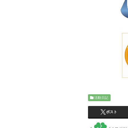
活動日記
ポスト