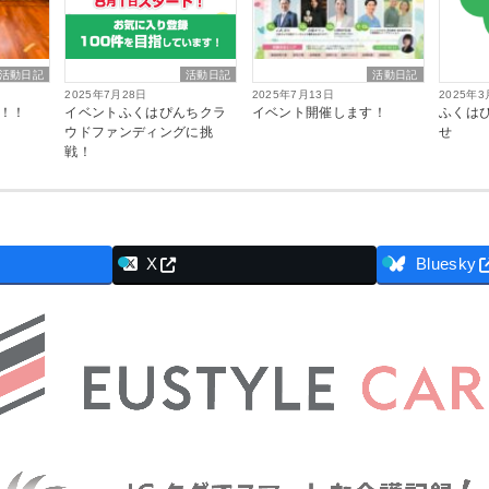
活動日記
活動日記
活動日記
2025年7月28日
2025年7月13日
2025年3
！！
イベントふくはぴんちクラ
イベント開催します！
ふくは
ウドファンディングに挑
せ
戦！
X
Bluesky