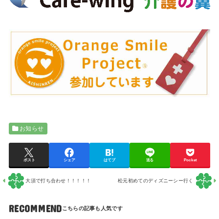
お知らせ
ポスト
シェア
はてブ
送る
Pocket
大須で打ち合わせ！！！！！
松元初めてのディズニーシー行く
RECOMMEND