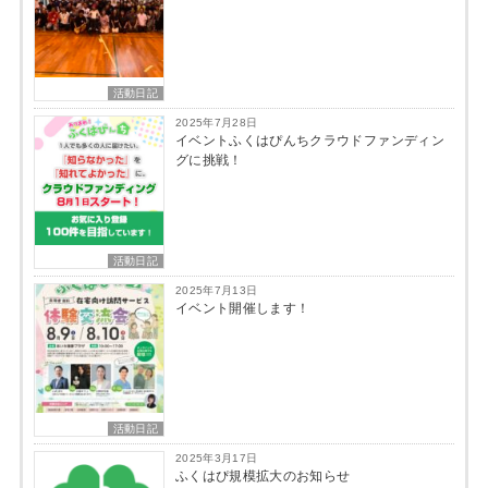
活動日記
2025年7月28日
イベントふくはぴんちクラウドファンディン
グに挑戦！
活動日記
2025年7月13日
イベント開催します！
活動日記
2025年3月17日
ふくはぴ規模拡大のお知らせ