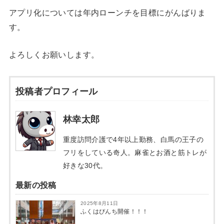
アプリ化については年内ローンチを目標にがんばりま
す。
よろしくお願いします。
投稿者プロフィール
林幸太郎
重度訪問介護で4年以上勤務、白馬の王子の
フリをしている奇人。麻雀とお酒と筋トレが
好きな30代。
最新の投稿
2025年8月11日
ふくはぴんち開催！！！