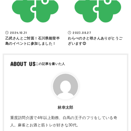
2024.10.31
2023.08.27
乙武さんとご対面！石川県能登半
わらべのさと咲さんありがとうご
島のイベントに参加しました！
ざいます😊
ABOUT US
林幸太郎
重度訪問介護で4年以上勤務、白馬の王子のフリをしている奇
人。麻雀とお酒と筋トレが好きな30代。