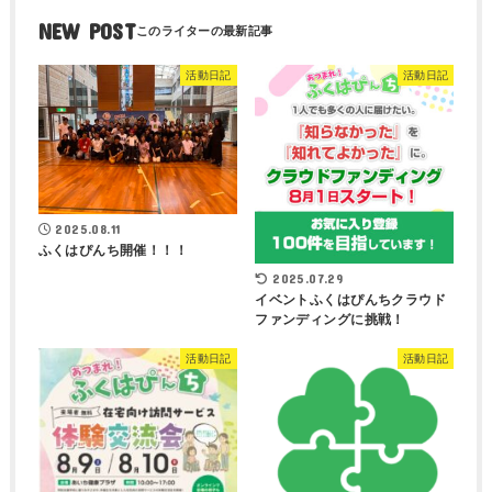
NEW POST
活動日記
活動日記
2025.08.11
ふくはぴんち開催！！！
2025.07.29
イベントふくはぴんちクラウド
ファンディングに挑戦！
活動日記
活動日記