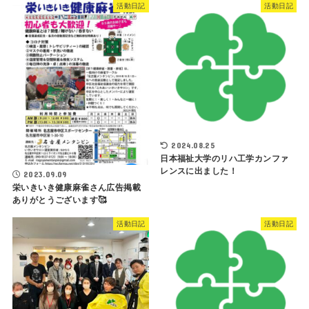
活動日記
活動日記
2024.08.25
日本福祉大学のリハ工学カンファ
レンスに出ました！
2023.09.09
栄いきいき健康麻雀さん広告掲載
ありがとうございます🥰
活動日記
活動日記