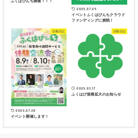
ふくはぴんち開催！！！
2025.07.29
イベントふくはぴんちクラウド
ファンディングに挑戦！
活動日記
活動日記
2025.03.17
ふくはぴ規模拡大のお知らせ
2025.07.28
イベント開催します！