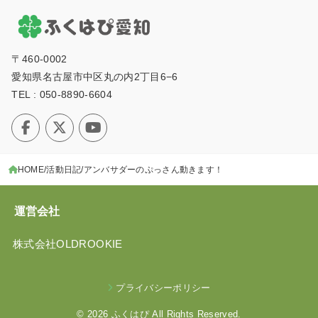
〒460-0002
愛知県名古屋市中区丸の内2丁⽬6−6
TEL : 050-8890-6604
HOME
活動日記
アンバサダーのぷっさん動きます！
運営会社
株式会社OLDROOKIE
プライバシーポリシー
© 2026
ふくはぴ
All Rights Reserved.