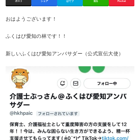
ポスト
シェア
はてブ
送る
Pocket
おはようございます！
ふくはぴ愛知の林です！！
新しいふくはぴ愛知アンバサダー（公式宣伝大使）