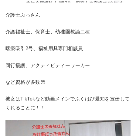
介護士ぷっさん
介護福祉士、保育士、幼稚園教論二種
喀痰吸引2号、福祉用具専門相談員
同行援護、アクティビティーワーカー
など資格が多数😳
彼女はTikTokなど動画メインでふくはぴ愛知を宣伝して
くれることに！！