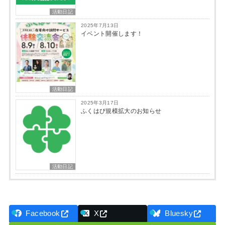
活動日記
2025年7月13日
イベント開催します！
活動日記
2025年3月17日
ふくはぴ規模拡大のお知らせ
活動日記
Facebook
X
Bluesky