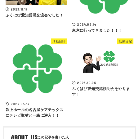
2023.11.17
ふくはぴ愛知説明交流会でした！
2024.05.14
東京に行ってきました！！！
活動日記
活動日記
2023.10.25
ふくはぴ愛知交流説明会をやりま
す！
2024.05.14
吹上ホールの名古屋ケアテックス
にテレビ取材と一緒に潜入！！
ABOUT US