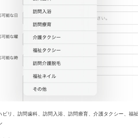
ハビリ、訪問歯科、訪問入浴、訪問療育、介護タクシー、福
ル