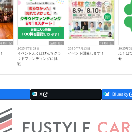
活動日記
活動日記
活動日記
2025年7月28日
2025年7月13日
2025年3
！！
イベントふくはぴんちクラ
イベント開催します！
ふくは
ウドファンディングに挑
せ
戦！
X
Bluesky