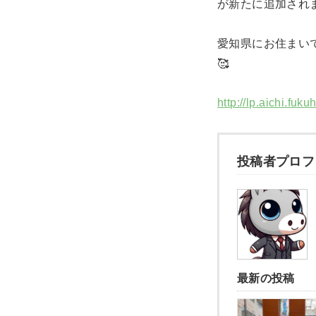
が新たに追加され
愛知県にお住まい
🥰
http://lp.aichi.fuku
投稿者プロフ
最新の投稿