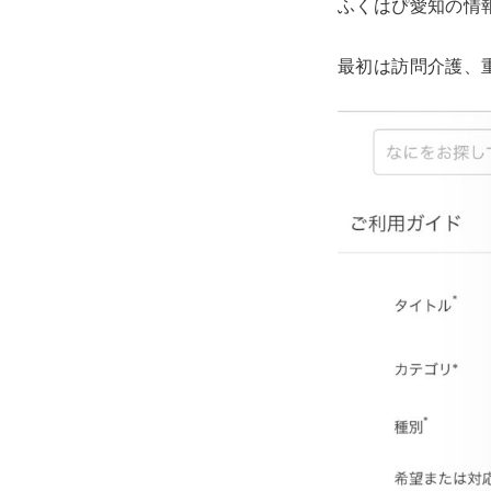
ふくはぴ愛知の情
最初は訪問介護、