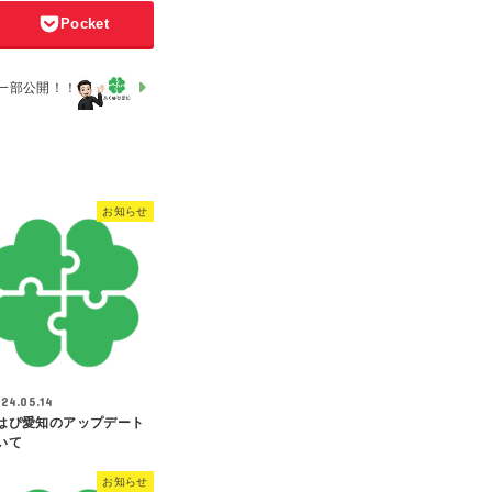
Pocket
一部公開！！
お知らせ
24.05.14
はぴ愛知のアップデート
いて
お知らせ