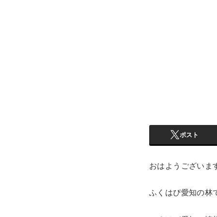
ポスト
おはようございま
ふくはぴ愛知の林で