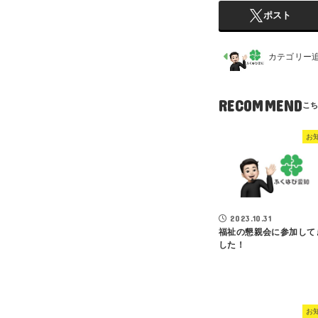
ポスト
カテゴリー
RECOMMEND
お
2023.10.31
福祉の懇親会に参加して
した！
お