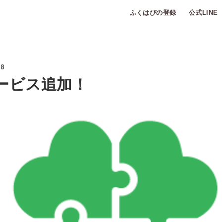
ふくはぴの登録
公式LINE
18
ービス追加！