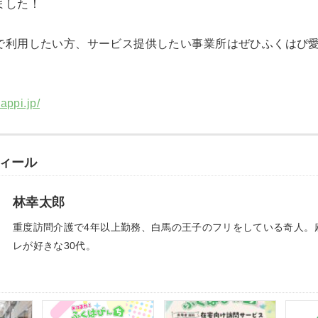
ました！
で利用したい方、サービス提供したい事業所はぜひふくはぴ愛知
happi.jp/
ィール
林幸太郎
重度訪問介護で4年以上勤務、白馬の王子のフリをしている奇人。
レが好きな30代。